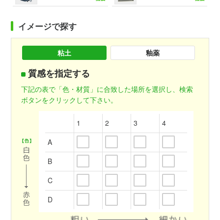
イメージで探す
粘土
釉薬
質感を指定する
下記の表で「色・材質」に合致した場所を選択し、検索
ボタンをクリックして下さい。
1
2
3
4
A
B
C
D