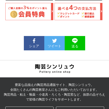
シェア
ツイート
送る
陶芸用品の通販サイト | 陶
芸シンリュウ
豊富な品揃えの陶芸用品通販サイト、陶芸シンリュウ。
全国たくさんの陶芸教室さんにもご利用いただいております。
陶芸用品・粘土・釉薬・小道具・ろくろ・陶芸窯など、抜群の品ぞろえ
で皆様の陶芸ライフをサポートします。