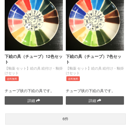
下絵の具（チューブ）12色セッ
下絵の具（チューブ）7色セッ
ト
ト
【釉薬 セット】絵の具 絵付け・釉掛
【釉薬 セット】絵の具 絵付け・釉掛
けセット
けセット
送料無料
送料無料
チューブ状の下絵の具です。
チューブ状の下絵の具です。
詳細
詳細
6件