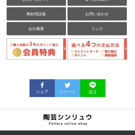
陶材用語集
お問い合わせ
会社概要
リンク
シェア
ツイート
送る
陶芸用品の通販サイト | 陶
芸シンリュウ