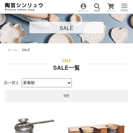
ログイン
検索
カート
陶芸用品の通販サイト
Menu
SALE
| 陶芸シンリュウ
ホーム
»
SALE
SALE
SALE一覧
並べ替え
5件