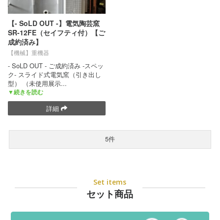
【- SoLD OUT -】電気陶芸窯
SR-12FE（セイフティ付）【ご
成約済み】
【機械】重機器
- SoLD OUT - ご成約済み -スペッ
ク- スライド式電気窯（引き出し
型） （未使用展示
...
▼続きを読む
詳細
5件
Set items
セット商品