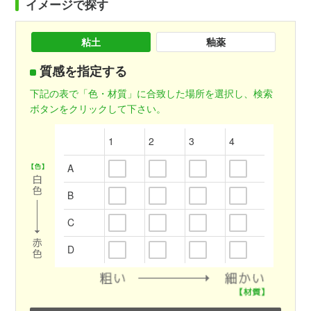
イメージで探す
粘土
釉薬
質感を指定する
下記の表で「色・材質」に合致した場所を選択し、検索
ボタンをクリックして下さい。
1
2
3
4
A
B
C
D