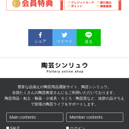
シェア
ツイート
送る
陶芸用品の通販サイト | 陶
芸シンリュウ
豊富な品揃えの陶芸用品通販サイト、陶芸シンリュウ。
全国たくさんの陶芸教室さんにもご利用いただいております。
陶芸用品・粘土・釉薬・小道具・ろくろ・陶芸窯など、抜群の品ぞろえ
で皆様の陶芸ライフをサポートします。
Main contents
Member contents
SALE
ログイン