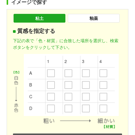
イメージで探す
粘土
釉薬
質感を指定する
下記の表で「色・材質」に合致した場所を選択し、検索
ボタンをクリックして下さい。
1
2
3
4
A
B
C
D