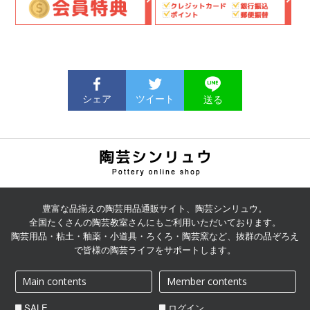
シェア
ツイート
送る
陶芸用品の通販サイト | 陶
芸シンリュウ
豊富な品揃えの陶芸用品通販サイト、陶芸シンリュウ。
全国たくさんの陶芸教室さんにもご利用いただいております。
陶芸用品・粘土・釉薬・小道具・ろくろ・陶芸窯など、抜群の品ぞろえ
で皆様の陶芸ライフをサポートします。
Main contents
Member contents
SALE
ログイン