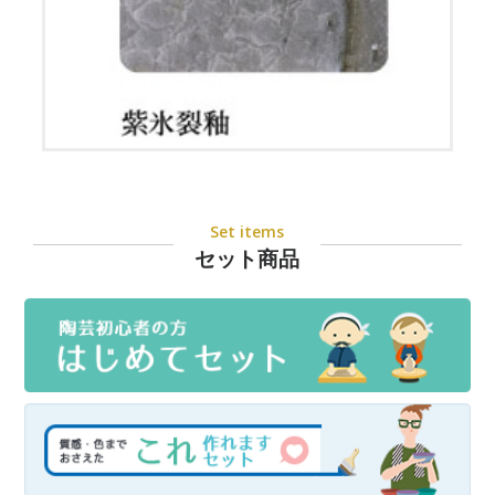
Set items
セット商品