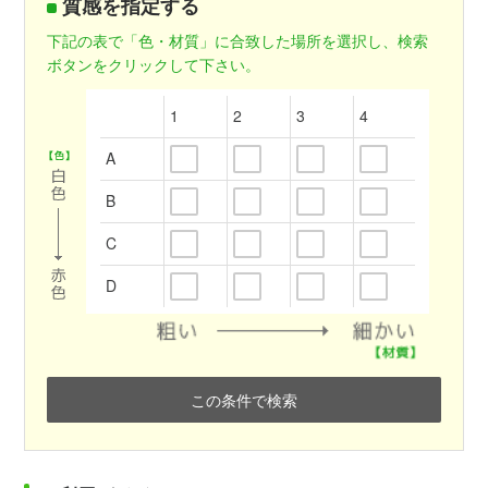
質感を指定する
下記の表で「色・材質」に合致した場所を選択し、検索
ボタンをクリックして下さい。
1
2
3
4
A
B
C
D
この条件で検索