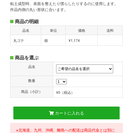
粘土成型時、表面を整えたり慣らしたりするのに使用します。
作品内側の丸い形状に合います。
商品の明細
品名
単位
価格
送料
丸ゴテ
個
¥1,174
商品を選ぶ
品名
数量
商品（小計）
¥0
（税込）
カートに入れる
※北海道、九州、沖縄、離島への配送は商品代金とは別に