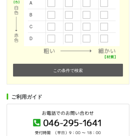
A
B
C
D
この条件で検索
ご利用ガイド