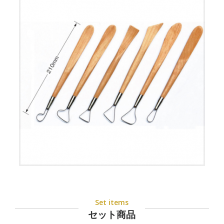
Set items
セット商品