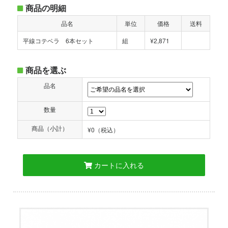
商品の明細
品名
単位
価格
送料
平線コテベラ 6本セット
組
¥2,871
商品を選ぶ
品名
数量
商品（小計）
¥0
（税込）
カートに入れる