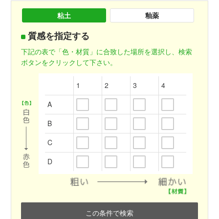
粘土
釉薬
質感を指定する
下記の表で「色・材質」に合致した場所を選択し、検索
ボタンをクリックして下さい。
1
2
3
4
A
B
C
D
この条件で検索