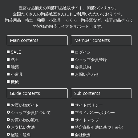
芸シンリュウ
豊富な品揃えの陶芸用品通販サイト、陶芸シンリュウ。
全国たくさんの陶芸教室さんにもご利用いただいております。
陶芸用品・粘土・釉薬・小道具・ろくろ・陶芸窯など、抜群の品ぞろえ
で皆様の陶芸ライフをサポートします。
Main contents
Member contents
SALE
ログイン
粘土
ショップ会員登録
釉薬
会員規約
小道具
お問い合わせ
機械
Guide contents
Sub contents
お買い物ガイド
サイトポリシー
ショップ会員について
プライバシーポリシー
お買い物の流れ
サイトマップ
お支払い方法
特定商取引法に基づく表記
配送・送料
会社概要