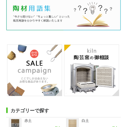
カテゴリーで探す
赤土
白土